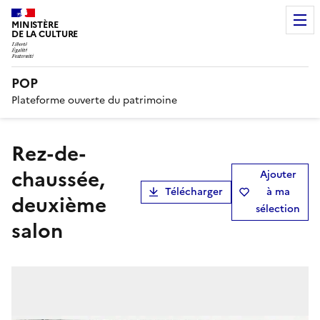
MINISTÈRE
DE LA CULTURE
POP
Plateforme ouverte du patrimoine
rez-de-
chaussée,
Ajouter
Télécharger
à ma
deuxième
sélection
salon