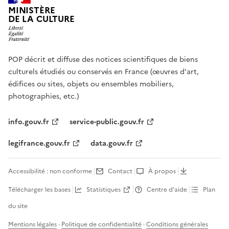
MINISTÈRE
DE LA CULTURE
POP décrit et diffuse des notices scientifiques de biens
culturels étudiés ou conservés en France (œuvres d'art,
édifices ou sites, objets ou ensembles mobiliers,
photographies, etc.)
info.gouv.fr
service-public.gouv.fr
legifrance.gouv.fr
data.gouv.fr
Accessibilité : non conforme
Contact
À propos
Télécharger les bases
Statistiques
Centre d’aide
Plan
du site
Mentions légales
·
Politique de confidentialité
·
Conditions générales