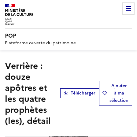
MINISTÈRE
DE LA CULTURE
POP
Plateforme ouverte du patrimoine
verrière :
douze
apôtres et
Ajouter
Télécharger
à ma
les quatre
sélection
prophètes
(les), détail