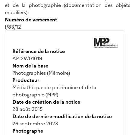
et de la photographie (documentation des objets
mobiliers)
Numéro de versement
J/83/12
Référence de la notice
AP12W01019
Nom de la base
Photographies (Mémoire)
Producteur
Médiathèque du patrimoine et de la
photographie (MPP)
Date de création de la notice
28 août 2015
Date de dernière modification de la notice
26 septembre 2023
Photographe