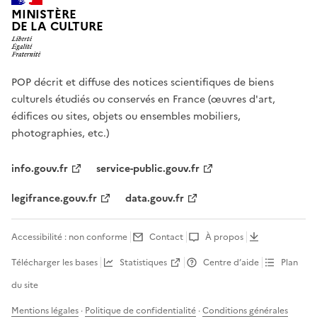
MINISTÈRE
DE LA CULTURE
POP décrit et diffuse des notices scientifiques de biens
culturels étudiés ou conservés en France (œuvres d'art,
édifices ou sites, objets ou ensembles mobiliers,
photographies, etc.)
info.gouv.fr
service-public.gouv.fr
legifrance.gouv.fr
data.gouv.fr
Accessibilité : non conforme
Contact
À propos
Télécharger les bases
Statistiques
Centre d’aide
Plan
du site
Mentions légales
·
Politique de confidentialité
·
Conditions générales