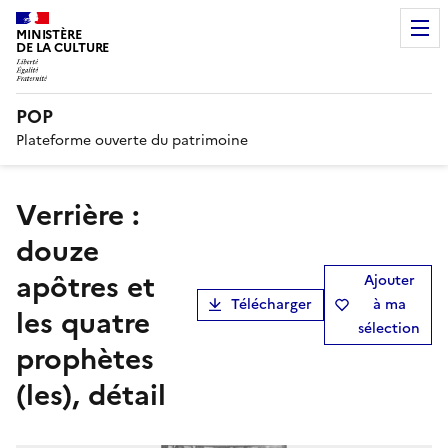
MINISTÈRE
DE LA CULTURE
POP
Plateforme ouverte du patrimoine
verrière :
douze
apôtres et
Ajouter
Télécharger
à ma
les quatre
sélection
prophètes
(les), détail