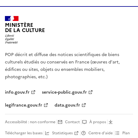
MINISTÈRE
DE LA CULTURE
POP décrit et diffuse des notices scientifiques de biens
culturels étudiés ou conservés en France (œuvres d'art,
édifices ou sites, objets ou ensembles mobiliers,
photographies, etc.)
info.gouv.fr
service-public.gouv.fr
legifrance.gouv.fr
data.gouv.fr
Accessibilité : non conforme
Contact
À propos
Télécharger les bases
Statistiques
Centre d’aide
Plan