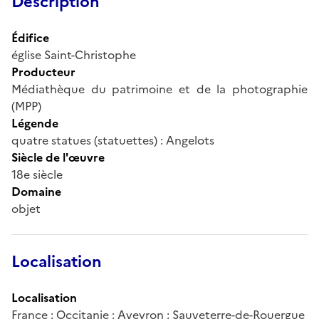
Description
Édifice
église Saint-Christophe
Producteur
Médiathèque du patrimoine et de la photographie
(MPP)
Légende
quatre statues (statuettes) : Angelots
Siècle de l'œuvre
18e siècle
Domaine
objet
Localisation
Localisation
France ; Occitanie ; Aveyron ; Sauveterre-de-Rouergue