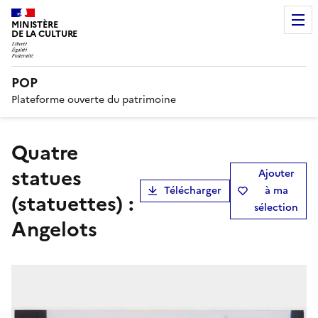
MINISTÈRE
DE LA CULTURE
POP
Plateforme ouverte du patrimoine
quatre
statues
Ajouter
Télécharger
à ma
(statuettes) :
sélection
Angelots