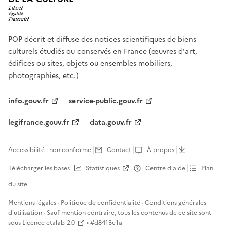
POP décrit et diffuse des notices scientifiques de biens
culturels étudiés ou conservés en France (œuvres d'art,
édifices ou sites, objets ou ensembles mobiliers,
photographies, etc.)
info.gouv.fr
service-public.gouv.fr
legifrance.gouv.fr
data.gouv.fr
Accessibilité : non conforme
Contact
À propos
Télécharger les bases
Statistiques
Centre d’aide
Plan
du site
Mentions légales
·
Politique de confidentialité
·
Conditions générales
d'utilisation
· Sauf mention contraire, tous les contenus de ce site sont
sous
Licence etalab-2.0
• #
d8413e1a