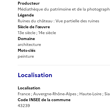
Producteur
Médiathèque du patrimoine et de la photograph
Légende
Ruines du château : Vue partielle des ruines
Siècle de l'œuvre
13e siècle ; 14e siècle
Domaine
architecture
Mots-clés
peinture
Localisation
Localisation
France ; Auvergne-Rhône-Alpes ; Haute-Loire ; Si
Code INSEE de la commune
43239