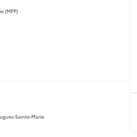
ie (MPP)
augues-Sainte-Marie