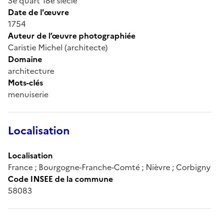
3e quart 18e siècle
Date de l'œuvre
1754
Auteur de l’œuvre photographiée
Caristie Michel (architecte)
Domaine
architecture
Mots-clés
menuiserie
Localisation
Localisation
France ; Bourgogne-Franche-Comté ; Nièvre ; Corbigny
Code INSEE de la commune
58083