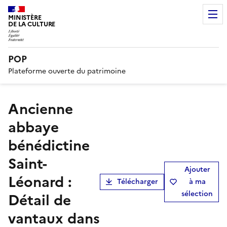
MINISTÈRE
DE LA CULTURE
POP
Plateforme ouverte du patrimoine
Ancienne
abbaye
bénédictine
Saint-
Ajouter
Léonard :
Télécharger
à ma
sélection
Détail de
vantaux dans