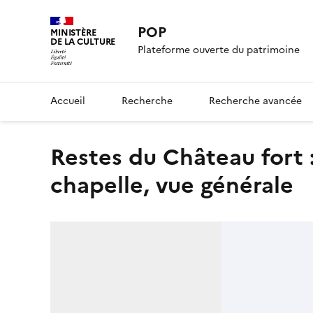
POP
MINISTÈRE
DE LA CULTURE
Plateforme ouverte du patrimoine
Accueil
Recherche
Recherche avancée
Restes du Château fort : Plan générale et plan de la
chapelle, vue générale