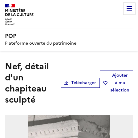
MINISTÈRE
DE LA CULTURE
POP
Plateforme ouverte du patrimoine
nef, détail
d'un
Ajouter
Télécharger
à ma
chapiteau
sélection
sculpté