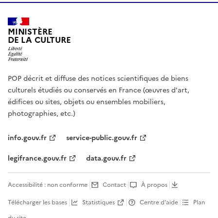
MINISTÈRE
DE LA CULTURE
POP décrit et diffuse des notices scientifiques de biens
culturels étudiés ou conservés en France (œuvres d'art,
édifices ou sites, objets ou ensembles mobiliers,
photographies, etc.)
info.gouv.fr
service-public.gouv.fr
legifrance.gouv.fr
data.gouv.fr
Accessibilité : non conforme
Contact
À propos
Télécharger les bases
Statistiques
Centre d’aide
Plan