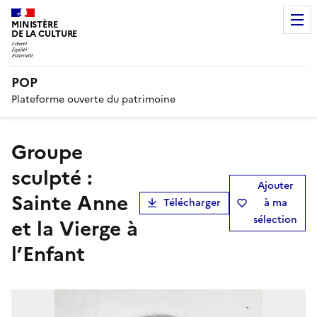
MINISTÈRE
DE LA CULTURE
POP
Plateforme ouverte du patrimoine
groupe
sculpté :
Ajouter
Sainte Anne
Télécharger
à ma
sélection
et la Vierge à
l’Enfant