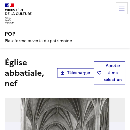
MINISTÈRE
DE LA CULTURE
POP
Plateforme ouverte du patrimoine
église
Ajouter
abbatiale,
Télécharger
à ma
sélection
nef