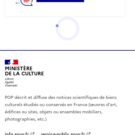
MINISTÈRE
DE LA CULTURE
POP décrit et diffuse des notices scientifiques de biens
culturels étudiés ou conservés en France (œuvres d'art,
édifices ou sites, objets ou ensembles mobiliers,
photographies, etc.)
info.gouv.fr
service-public.gouv.fr