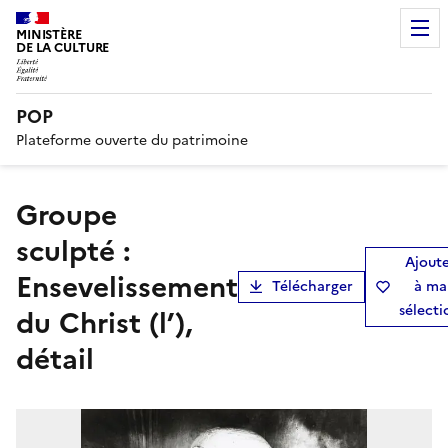
MINISTÈRE
DE LA CULTURE
POP
Plateforme ouverte du patrimoine
groupe
sculpté :
Ajout
Ensevelissement
Télécharger
à ma
sélecti
du Christ (l’),
détail