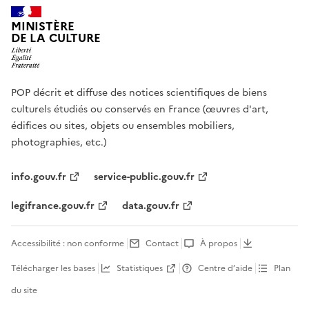
MINISTÈRE
DE LA CULTURE
POP décrit et diffuse des notices scientifiques de biens
culturels étudiés ou conservés en France (œuvres d'art,
édifices ou sites, objets ou ensembles mobiliers,
photographies, etc.)
info.gouv.fr
service-public.gouv.fr
legifrance.gouv.fr
data.gouv.fr
Accessibilité : non conforme
Contact
À propos
Télécharger les bases
Statistiques
Centre d’aide
Plan
du site