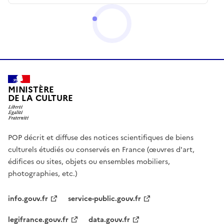
MINISTÈRE
DE LA CULTURE
POP décrit et diffuse des notices scientifiques de biens
culturels étudiés ou conservés en France (œuvres d'art,
édifices ou sites, objets ou ensembles mobiliers,
photographies, etc.)
info.gouv.fr
service-public.gouv.fr
legifrance.gouv.fr
data.gouv.fr