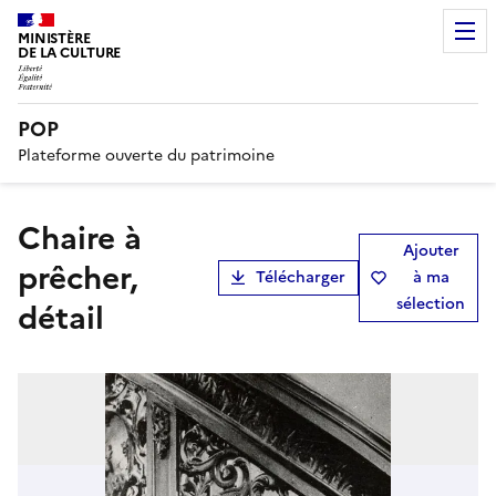
MINISTÈRE
DE LA CULTURE
POP
Plateforme ouverte du patrimoine
chaire à
Ajouter
prêcher,
Télécharger
à ma
sélection
détail