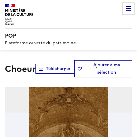
MINISTÈRE
DE LA CULTURE
POP
Plateforme ouverte du patrimoine
Ajouter à ma
choeur
Télécharger
sélection