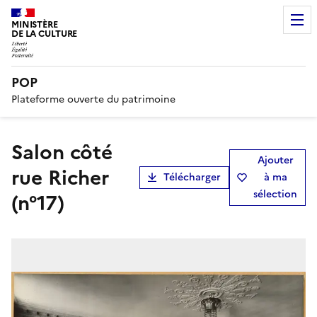
MINISTÈRE
DE LA CULTURE
POP
Plateforme ouverte du patrimoine
salon côté
Ajouter
rue Richer
Télécharger
à ma
sélection
(n°17)