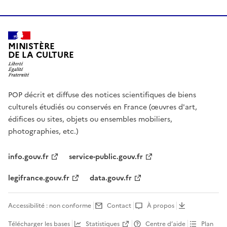
MINISTÈRE
DE LA CULTURE
POP décrit et diffuse des notices scientifiques de biens
culturels étudiés ou conservés en France (œuvres d'art,
édifices ou sites, objets ou ensembles mobiliers,
photographies, etc.)
info.gouv.fr
service-public.gouv.fr
legifrance.gouv.fr
data.gouv.fr
Accessibilité : non conforme
Contact
À propos
Télécharger les bases
Statistiques
Centre d’aide
Plan