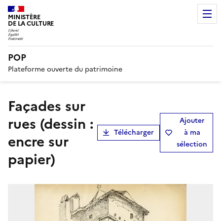
MINISTÈRE
DE LA CULTURE
POP
Plateforme ouverte du patrimoine
façades sur
rues (dessin :
Ajouter
Télécharger
à ma
encre sur
sélection
papier)