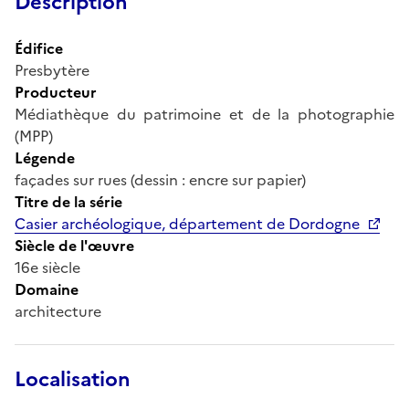
Description
Édifice
Presbytère
Producteur
Médiathèque du patrimoine et de la photographie
(MPP)
Légende
façades sur rues (dessin : encre sur papier)
Titre de la série
Casier archéologique, département de Dordogne
Siècle de l'œuvre
16e siècle
Domaine
architecture
Localisation