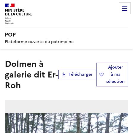
MINISTÈRE
DE LA CULTURE
POP
Plateforme ouverte du patrimoine
Dolmen à
Ajouter
galerie dit Er-
Télécharger
à ma
sélection
Roh