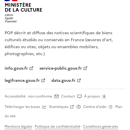
MINISTÈRE
DE LA CULTURE
POP décrit et diffuse des notices scientifiques de biens
culturels étudiés ou conservés en France (œuvres d'art,
édifices ou sites, objets ou ensembles mobiliers,
photographies, etc.)
info.gouv.fr
service-public.gouv.fr
legifrance.gouv.fr
data.gouv.fr
Accessibilité : non conforme
Contact
À propos
Télécharger les bases
Statistiques
Centre d’aide
Plan
du site
Mentions légales
·
Politique de confidentialité
·
Conditions générales