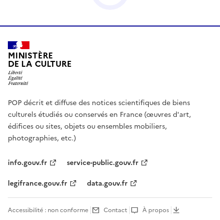
MINISTÈRE
DE LA CULTURE
POP décrit et diffuse des notices scientifiques de biens
culturels étudiés ou conservés en France (œuvres d'art,
édifices ou sites, objets ou ensembles mobiliers,
photographies, etc.)
info.gouv.fr
service-public.gouv.fr
legifrance.gouv.fr
data.gouv.fr
Accessibilité : non conforme
Contact
À propos