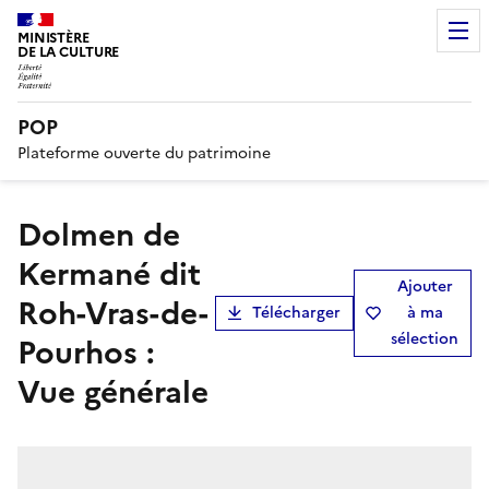
MINISTÈRE
DE LA CULTURE
POP
Plateforme ouverte du patrimoine
Dolmen de
Kermané dit
Ajouter
Roh-Vras-de-
Télécharger
à ma
sélection
Pourhos :
Vue générale