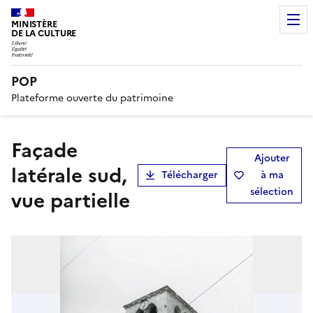
MINISTÈRE
DE LA CULTURE
POP
Plateforme ouverte du patrimoine
façade
Ajouter
latérale sud,
Télécharger
à ma
sélection
vue partielle