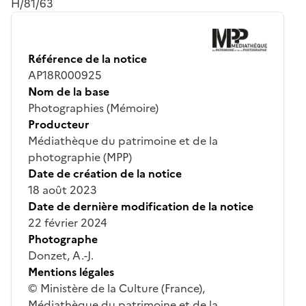
H/81/63
Référence de la notice
AP18R000925
Nom de la base
Photographies (Mémoire)
Producteur
Médiathèque du patrimoine et de la
photographie (MPP)
Date de création de la notice
18 août 2023
Date de dernière modification de la notice
22 février 2024
Photographe
Donzet, A.-J.
Mentions légales
© Ministère de la Culture (France),
Médiathèque du patrimoine et de la