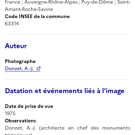
France ; Auvergne-Rhône-Alpes ; Puy-de-Dôme ; Saint-
Amant-Roche-Savine
Code INSEE de la commune
63314
Auteur
Photographe
Donzet, A.-J.
Datation et événements liés à l’image
Date de prise de vue
1975
Observations
Donzet, A.-J. (architecte en chef des monuments
historiques).