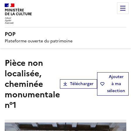
MINISTÈRE
DE LA CULTURE
POP
Plateforme ouverte du patrimoine
pièce non
localisée,
Ajouter
cheminée
Télécharger
à ma
sélection
monumentale
n°1