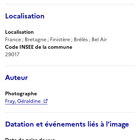
Localisation
Localisation
France ; Bretagne ; Finistère ; Brélès ; Bel Air
Code INSEE de la commune
29017
Auteur
Photographe
Fray, Géraldine
Datation et événements liés à l’image
Date de prise de vue