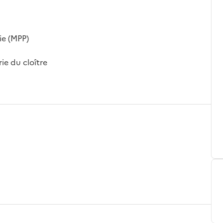
ie (MPP)
ie du cloître