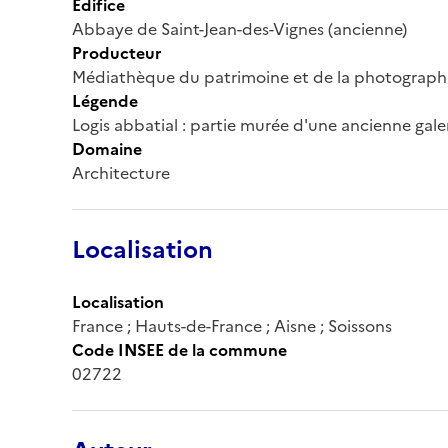
Édifice
Abbaye de Saint-Jean-des-Vignes (ancienne)
Producteur
Médiathèque du patrimoine et de la photograph
Légende
Logis abbatial : partie murée d'une ancienne galer
Domaine
Architecture
Localisation
Localisation
France ; Hauts-de-France ; Aisne ; Soissons
Code INSEE de la commune
02722