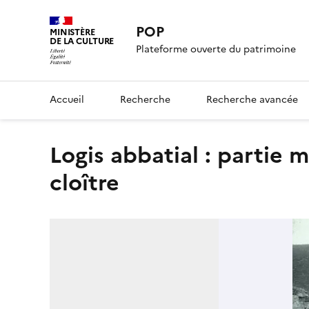
POP
MINISTÈRE
DE LA CULTURE
Plateforme ouverte du patrimoine
Accueil
Recherche
Recherche avancée
Logis abbatial : partie murée d'une ancienne galerie du
cloître