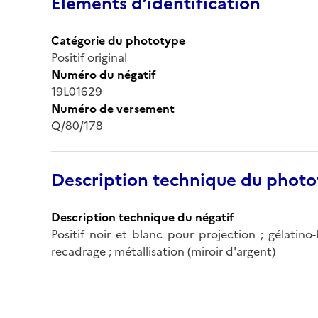
Éléments d’identification
Catégorie du phototype
Positif original
Numéro du négatif
19L01629
Numéro de versement
Q/80/178
Description technique du phot
Description technique du négatif
Positif noir et blanc pour projection ; gélatin
recadrage ; métallisation (miroir d'argent)