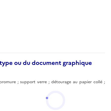
otype ou du document graphique
o-bromure ; support verre ; détourage au papier collé ;