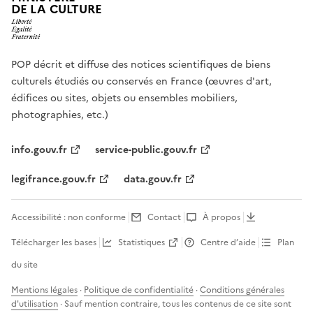
DE LA CULTURE
POP décrit et diffuse des notices scientifiques de biens
culturels étudiés ou conservés en France (œuvres d'art,
édifices ou sites, objets ou ensembles mobiliers,
photographies, etc.)
info.gouv.fr
service-public.gouv.fr
legifrance.gouv.fr
data.gouv.fr
Accessibilité : non conforme
Contact
À propos
Télécharger les bases
Statistiques
Centre d’aide
Plan
du site
Mentions légales
·
Politique de confidentialité
·
Conditions générales
d'utilisation
· Sauf mention contraire, tous les contenus de ce site sont