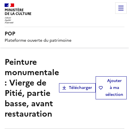
MINISTÈRE
DE LA CULTURE
POP
Plateforme ouverte du patrimoine
peinture
monumentale
: Vierge de
Ajouter
Télécharger
à ma
Pitié, partie
sélection
basse, avant
restauration