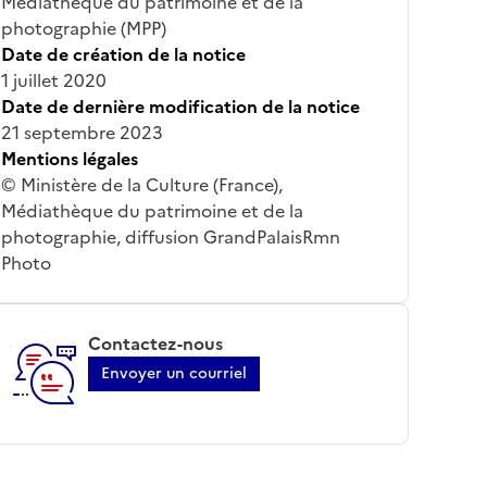
Médiathèque du patrimoine et de la
photographie (MPP)
Date de création de la notice
1 juillet 2020
Date de dernière modification de la notice
21 septembre 2023
Mentions légales
© Ministère de la Culture (France),
Médiathèque du patrimoine et de la
photographie, diffusion GrandPalaisRmn
Photo
Contactez-nous
Envoyer un courriel