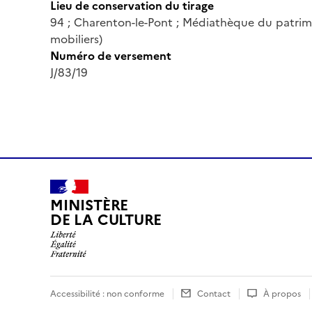
Lieu de conservation du tirage
94 ; Charenton-le-Pont ; Médiathèque du patrim
mobiliers)
Numéro de versement
J/83/19
MINISTÈRE
DE LA CULTURE
Accessibilité : non conforme
Contact
À propos