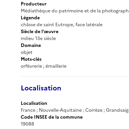
Producteur
Médiathèque du patrimoine et de la photograph
Légende
châsse de saint Eutrope, face latérale
Siècle de l'œuvre
milieu 13e siècle
Domaine
objet
Mots-clés
orfèvrerie ; émaillerie
Localisation
Localisation
France ; Nouvelle-Aquitaine ; Corrèze ; Grandsai
Code INSEE de la commune
19088