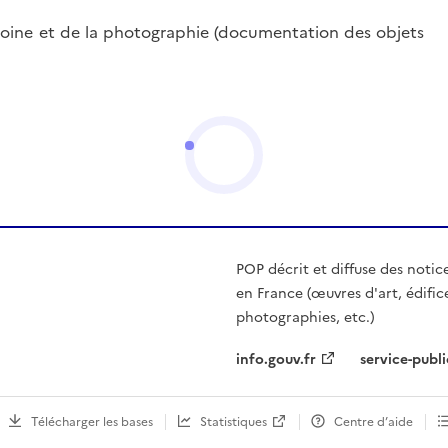
oine et de la photographie (documentation des objets
POP décrit et diffuse des notic
en France (œuvres d'art, édific
photographies, etc.)
info.gouv.fr
service-publi
Télécharger les bases
Statistiques
Centre d’aide