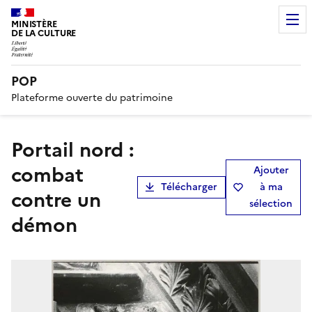
MINISTÈRE
DE LA CULTURE
POP
Plateforme ouverte du patrimoine
Portail nord :
combat
Ajouter
Télécharger
à ma
contre un
sélection
démon