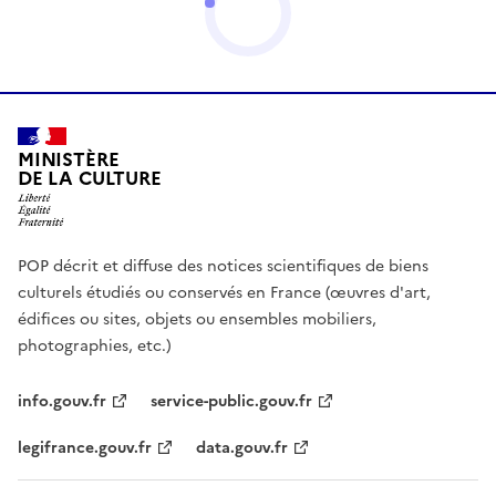
MINISTÈRE
DE LA CULTURE
POP décrit et diffuse des notices scientifiques de biens
culturels étudiés ou conservés en France (œuvres d'art,
édifices ou sites, objets ou ensembles mobiliers,
photographies, etc.)
info.gouv.fr
service-public.gouv.fr
legifrance.gouv.fr
data.gouv.fr