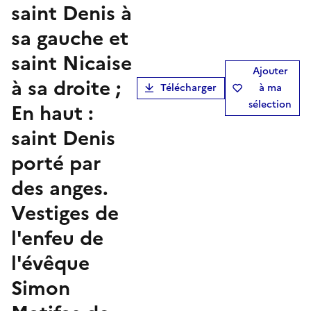
saint Denis à
sa gauche et
saint Nicaise
Ajouter
à sa droite ;
Télécharger
à ma
sélection
En haut :
saint Denis
porté par
des anges.
Vestiges de
l'enfeu de
l'évêque
Simon