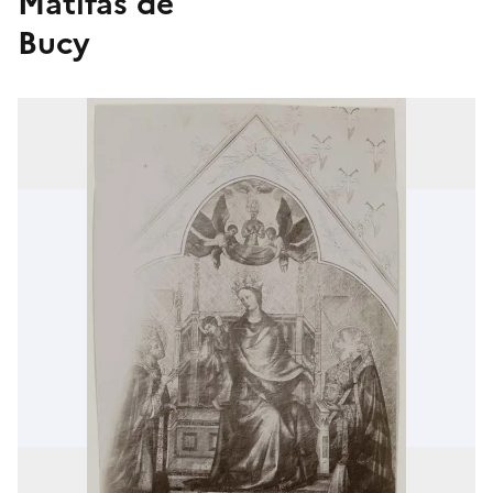
Matifas de
Bucy