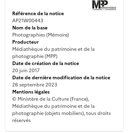
Référence de la notice
AP21W00443
Nom de la base
Photographies (Mémoire)
Producteur
Médiathèque du patrimoine et de la
photographie (MPP)
Date de création de la notice
20 juin 2017
Date de dernière modification de la notice
26 septembre 2023
Mentions légales
© Ministère de la Culture (France),
Médiathèque du patrimoine et de la
photographie (objets mobiliers), tous droits
réservés