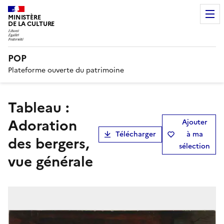
MINISTÈRE
DE LA CULTURE
POP
Plateforme ouverte du patrimoine
tableau :
Adoration
Ajouter
Télécharger
à ma
des bergers,
sélection
vue générale