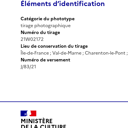
Éléments d’identification
Catégorie du phototype
tirage photographique
Numéro du tirage
21W02172
Lieu de conservation du tirage
Île-de-France ; Val-de-Marne ; Charenton-le-Pont
Numéro de versement
J/83/21
MINISTÈRE
DE LA CULTURE