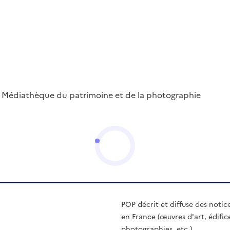
 ; Médiathèque du patrimoine et de la photographie
POP décrit et diffuse des notic
en France (œuvres d'art, édific
photographies, etc.)