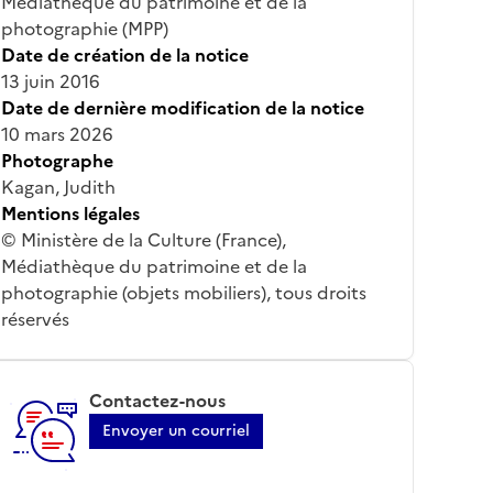
Médiathèque du patrimoine et de la
photographie (MPP)
Date de création de la notice
13 juin 2016
Date de dernière modification de la notice
10 mars 2026
Photographe
Kagan, Judith
Mentions légales
© Ministère de la Culture (France),
Médiathèque du patrimoine et de la
photographie (objets mobiliers), tous droits
réservés
Contactez-nous
Envoyer un courriel