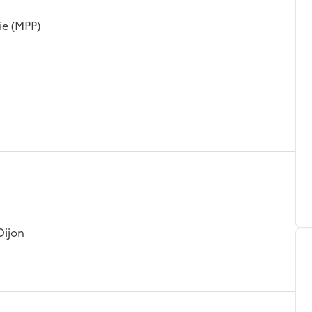
ie (MPP)
Dijon