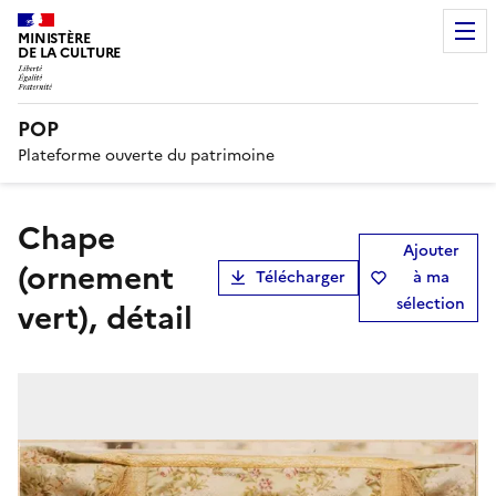
MINISTÈRE
DE LA CULTURE
POP
Plateforme ouverte du patrimoine
chape
Ajouter
(ornement
Télécharger
à ma
sélection
vert), détail