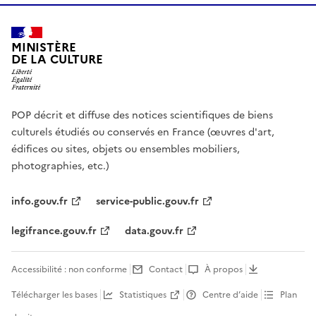
MINISTÈRE
DE LA CULTURE
POP décrit et diffuse des notices scientifiques de biens
culturels étudiés ou conservés en France (œuvres d'art,
édifices ou sites, objets ou ensembles mobiliers,
photographies, etc.)
info.gouv.fr
service-public.gouv.fr
legifrance.gouv.fr
data.gouv.fr
Accessibilité : non conforme
Contact
À propos
Télécharger les bases
Statistiques
Centre d’aide
Plan