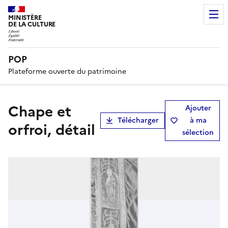
MINISTÈRE
DE LA CULTURE
POP
Plateforme ouverte du patrimoine
chape et
Ajouter
Télécharger
à ma
orfroi, détail
sélection