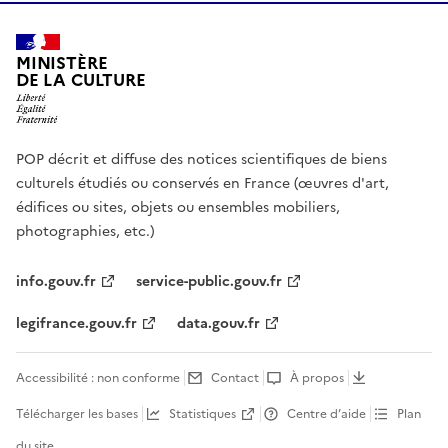
MINISTÈRE
DE LA CULTURE
POP décrit et diffuse des notices scientifiques de biens
culturels étudiés ou conservés en France (œuvres d'art,
édifices ou sites, objets ou ensembles mobiliers,
photographies, etc.)
info.gouv.fr
service-public.gouv.fr
legifrance.gouv.fr
data.gouv.fr
Accessibilité : non conforme
Contact
À propos
Télécharger les bases
Statistiques
Centre d’aide
Plan
du site