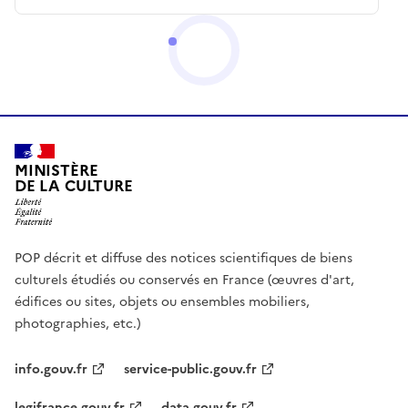
MINISTÈRE
DE LA CULTURE
POP décrit et diffuse des notices scientifiques de biens
culturels étudiés ou conservés en France (œuvres d'art,
édifices ou sites, objets ou ensembles mobiliers,
photographies, etc.)
info.gouv.fr
service-public.gouv.fr
legifrance.gouv.fr
data.gouv.fr