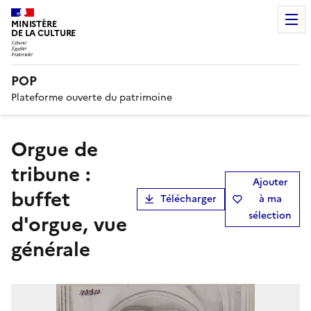
MINISTÈRE
DE LA CULTURE
POP
Plateforme ouverte du patrimoine
orgue de
tribune :
Ajouter
buffet
Télécharger
à ma
sélection
d'orgue, vue
générale