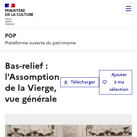
MINISTÈRE
DE LA CULTURE
POP
Plateforme ouverte du patrimoine
bas-relief :
l'Assomption
Ajouter
Télécharger
à ma
de la Vierge,
sélection
vue générale