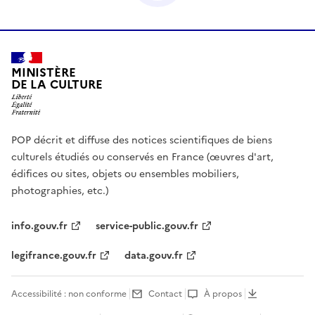
MINISTÈRE
DE LA CULTURE
POP décrit et diffuse des notices scientifiques de biens
culturels étudiés ou conservés en France (œuvres d'art,
édifices ou sites, objets ou ensembles mobiliers,
photographies, etc.)
info.gouv.fr
service-public.gouv.fr
legifrance.gouv.fr
data.gouv.fr
Accessibilité : non conforme
Contact
À propos