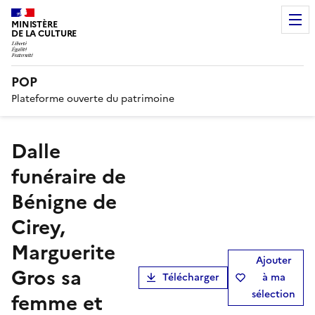
MINISTÈRE
DE LA CULTURE
POP
Plateforme ouverte du patrimoine
dalle
funéraire de
Bénigne de
Cirey,
Marguerite
Ajouter
Gros sa
Télécharger
à ma
sélection
femme et