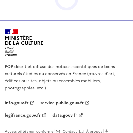
MINISTÈRE
DE LA CULTURE
POP décrit et diffuse des notices scientifiques de biens
culturels étudiés ou conservés en France (œuvres d'art,
édifices ou sites, objets ou ensembles mobiliers,
photographies, etc.)
info.gouv.fr
service-public.gouv.fr
legifrance.gouv.fr
data.gouv.fr
Accessibilité : non conforme
Contact
À propos