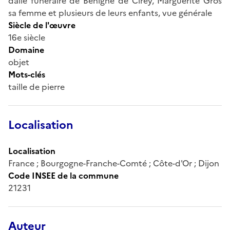
dalle funéraire de Bénigne de Cirey, Marguerite Gros
sa femme et plusieurs de leurs enfants, vue générale
Siècle de l'œuvre
16e siècle
Domaine
objet
Mots-clés
taille de pierre
Localisation
Localisation
France ; Bourgogne-Franche-Comté ; Côte-d'Or ; Dijon
Code INSEE de la commune
21231
Auteur