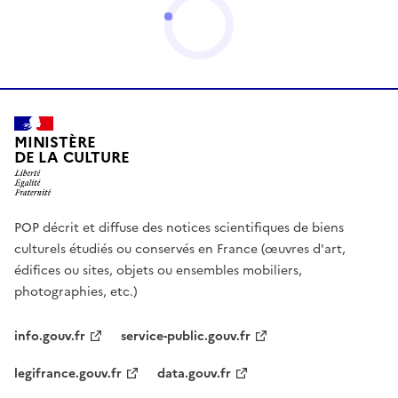
MINISTÈRE
DE LA CULTURE
POP décrit et diffuse des notices scientifiques de biens
culturels étudiés ou conservés en France (œuvres d'art,
édifices ou sites, objets ou ensembles mobiliers,
photographies, etc.)
info.gouv.fr
service-public.gouv.fr
legifrance.gouv.fr
data.gouv.fr