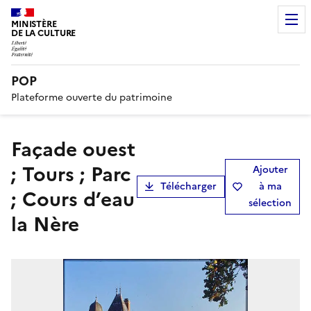
MINISTÈRE
DE LA CULTURE
POP
Plateforme ouverte du patrimoine
Façade ouest
; Tours ; Parc
Ajouter
Télécharger
à ma
; Cours d’eau
sélection
la Nère