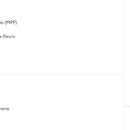
ie (MPP)
e fleurs
rerie