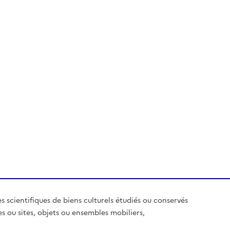
es scientifiques de biens culturels étudiés ou conservés
es ou sites, objets ou ensembles mobiliers,