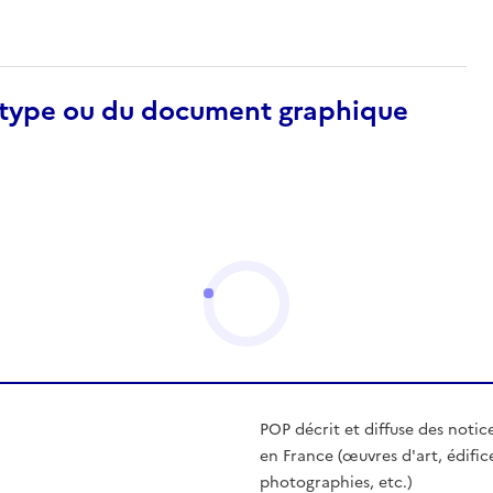
otype ou du document graphique
POP décrit et diffuse des notic
en France (œuvres d'art, édific
photographies, etc.)