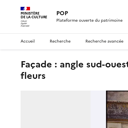
POP
MINISTÈRE
DE LA CULTURE
Plateforme ouverte du patrimoine
Accueil
Recherche
Recherche avancée
Façade : angle sud-ouest ; Arbres taillés ; Massif de
fleurs