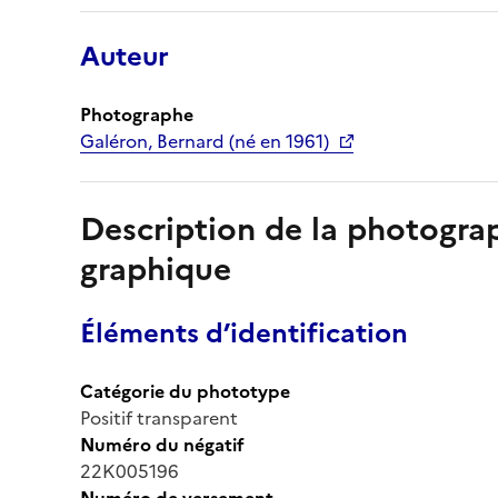
Auteur
Photographe
Galéron, Bernard (né en 1961)
Description de la photogr
graphique
Éléments d’identification
Catégorie du phototype
Positif transparent
Numéro du négatif
22K005196
Numéro de versement