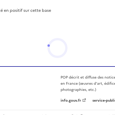
nté en positif sur cette base
POP décrit et diffuse des notic
en France (œuvres d'art, édific
photographies, etc.)
info.gouv.fr
service-publi