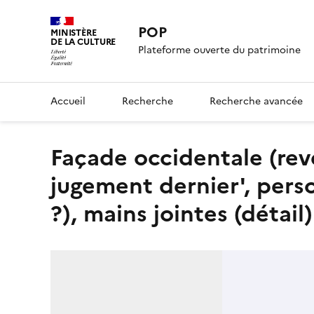
POP
MINISTÈRE
DE LA CULTURE
Plateforme ouverte du patrimoine
Accueil
Recherche
Recherche avancée
Façade occidentale (revers) ; peinture monumentale : 'Le
jugement dernier', perso
?), mains jointes (détail)