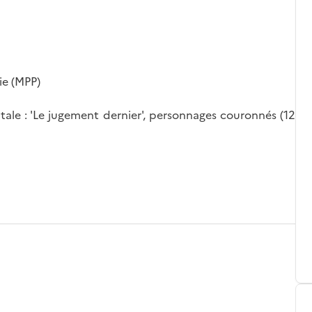
ie (MPP)
ale : 'Le jugement dernier', personnages couronnés (12