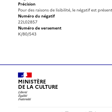
Précision
Pour des raisons de lisibilité, le négatif est prése
Numéro du négatif
22L02857
Numéro de versement
K/80/543
MINISTÈRE
DE LA CULTURE