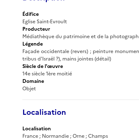
Édifice
Eglise Saint-Evroult
Producteur
Médiathèque du patrimoine et de la photograph
Légende
Façade occidentale (revers) ; peinture monument
tribus d'Israël ?), mains jointes (détail)
Siècle de l'œuvre
14e siècle 1ère moitié
Domaine
Objet
Localisation
Localisation
France ; Normandie ; Orne ; Champs