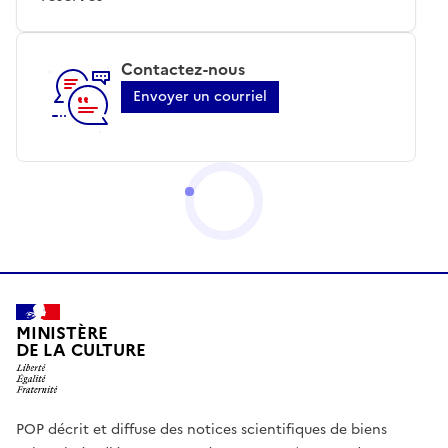
Contactez-nous
Envoyer un courriel
MINISTÈRE
DE LA CULTURE
POP décrit et diffuse des notices scientifiques de biens