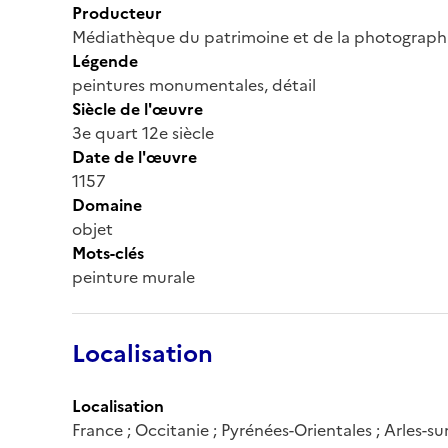
Producteur
Médiathèque du patrimoine et de la photograph
Légende
peintures monumentales, détail
Siècle de l'œuvre
3e quart 12e siècle
Date de l'œuvre
1157
Domaine
objet
Mots-clés
peinture murale
Localisation
Localisation
France ; Occitanie ; Pyrénées-Orientales ; Arles-su