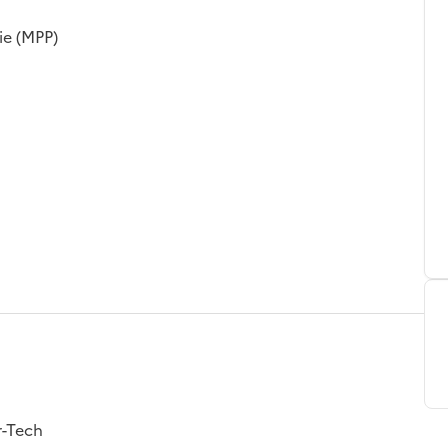
ie (MPP)
r-Tech