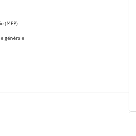
ie (MPP)
ue générale