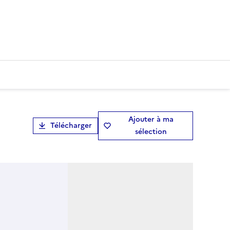
Ajouter à ma
Télécharger
sélection