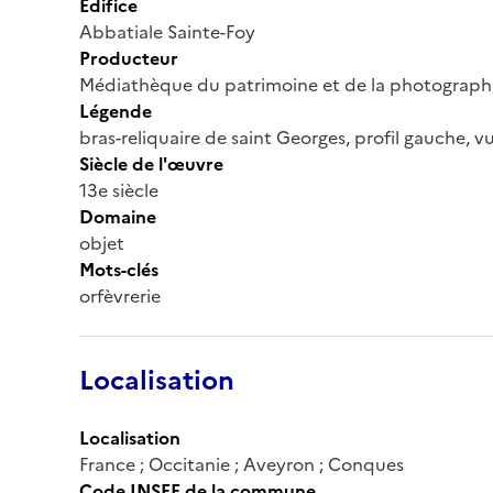
Édifice
Abbatiale Sainte-Foy
Producteur
Médiathèque du patrimoine et de la photograph
Légende
bras-reliquaire de saint Georges, profil gauche, v
Siècle de l'œuvre
13e siècle
Domaine
objet
Mots-clés
orfèvrerie
Localisation
Localisation
France ; Occitanie ; Aveyron ; Conques
Code INSEE de la commune