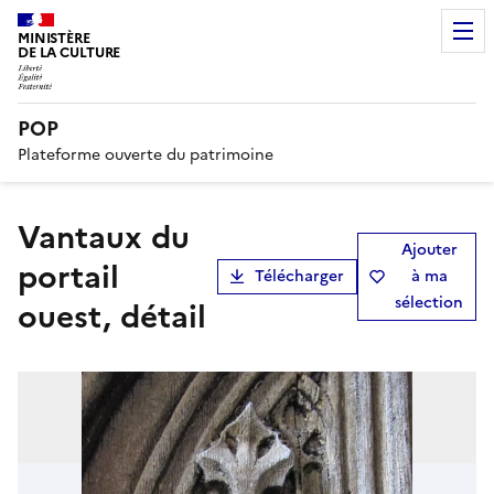
MINISTÈRE
DE LA CULTURE
POP
Plateforme ouverte du patrimoine
vantaux du
Ajouter
portail
Télécharger
à ma
sélection
ouest, détail