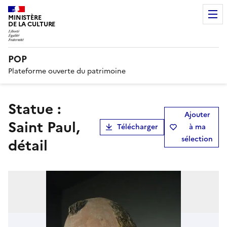
MINISTÈRE
DE LA CULTURE
POP
Plateforme ouverte du patrimoine
statue :
Ajouter
Saint Paul,
Télécharger
à ma
sélection
détail