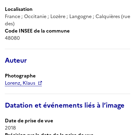
Localisation
France ; Occitanie ; Lozère ; Langogne ; Calquières (rue
des)
Code INSEE de la commune
48080
Auteur
Photographe
Lorenz, Klaus
Datation et événements liés à l’image
Date de prise de vue
2018
Précision sur la date de la prise de vue