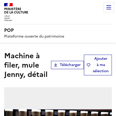
MINISTÈRE
DE LA CULTURE
POP
Plateforme ouverte du patrimoine
machine à
Ajouter
filer, mule
Télécharger
à ma
sélection
Jenny, détail