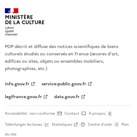
MINISTÈRE
DE LA CULTURE
POP décrit et diffuse des notices scientifiques de biens
culturels étudiés ou conservés en France (œuvres d'art,
édifices ou sites, objets ou ensembles mobiliers,
photographies, etc.)
info.gouv.fr
service-public.gouv.fr
legifrance.gouv.fr
data.gouv.fr
Accessibilité : non conforme
Contact
À propos
Télécharger les bases
Statistiques
Centre d’aide
Plan
du site