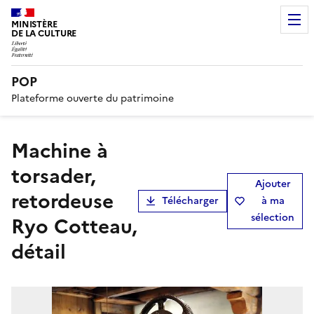
MINISTÈRE
DE LA CULTURE
POP
Plateforme ouverte du patrimoine
machine à
torsader,
Ajouter
retordeuse
Télécharger
à ma
sélection
Ryo Cotteau,
détail