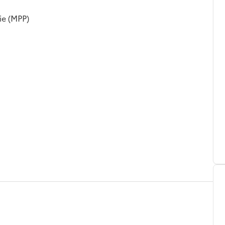
ie (MPP)