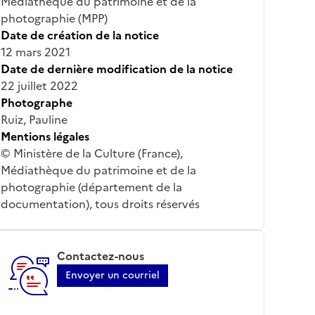
Médiathèque du patrimoine et de la
photographie (MPP)
Date de création de la notice
12 mars 2021
Date de dernière modification de la notice
22 juillet 2022
Photographe
Ruiz, Pauline
Mentions légales
© Ministère de la Culture (France),
Médiathèque du patrimoine et de la
photographie (département de la
documentation), tous droits réservés
Contactez-nous
Envoyer un courriel