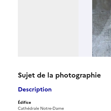
Sujet de la photographie
Description
Édifice
Cathédrale Notre-Dame