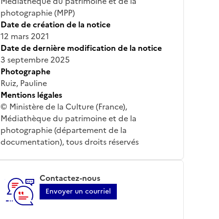
Médiathèque du patrimoine et de la
photographie (MPP)
Date de création de la notice
12 mars 2021
Date de dernière modification de la notice
3 septembre 2025
Photographe
Ruiz, Pauline
Mentions légales
© Ministère de la Culture (France),
Médiathèque du patrimoine et de la
photographie (département de la
documentation), tous droits réservés
Contactez-nous
Envoyer un courriel