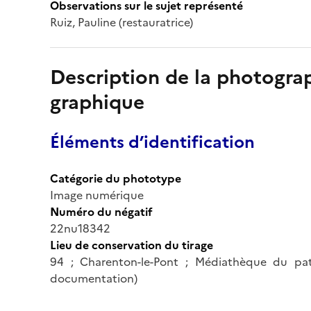
Observations sur le sujet représenté
Ruiz, Pauline (restauratrice)
Description de la photogr
graphique
Éléments d’identification
Catégorie du phototype
Image numérique
Numéro du négatif
22nu18342
Lieu de conservation du tirage
94 ; Charenton-le-Pont ; Médiathèque du pa
documentation)