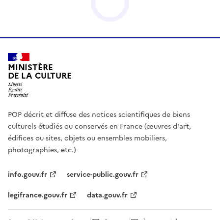
MINISTÈRE
DE LA CULTURE
POP décrit et diffuse des notices scientifiques de biens
culturels étudiés ou conservés en France (œuvres d'art,
édifices ou sites, objets ou ensembles mobiliers,
photographies, etc.)
info.gouv.fr
service-public.gouv.fr
legifrance.gouv.fr
data.gouv.fr