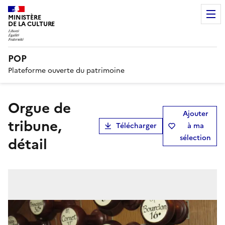
MINISTÈRE
DE LA CULTURE
POP
Plateforme ouverte du patrimoine
orgue de
Ajouter
tribune,
Télécharger
à ma
sélection
détail