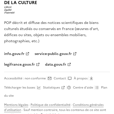
DE LA CULTURE
POP décrit et diffuse des notices scientifiques de biens
culturels étudiés ou conservés en France (œuvres d'art,
édifices ou sites, objets ou ensembles mobiliers,
photographies, etc.)
info.gouv.fr
service-public.gouv.fr
legifrance.gouv.fr
data.gouv.fr
Accessibilité : non conforme
Contact
À propos
Télécharger les bases
Statistiques
Centre d’aide
Plan
du site
Mentions légales
·
Politique de confidentialité
·
Conditions générales
d'utilisation
· Sauf mention contraire, tous les contenus de ce site sont