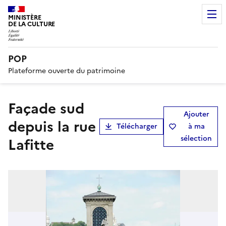
MINISTÈRE
DE LA CULTURE
POP
Plateforme ouverte du patrimoine
Façade sud
Ajouter
depuis la rue
Télécharger
à ma
sélection
Lafitte