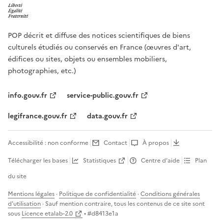
POP décrit et diffuse des notices scientifiques de biens
culturels étudiés ou conservés en France (œuvres d'art,
édifices ou sites, objets ou ensembles mobiliers,
photographies, etc.)
info.gouv.fr
service-public.gouv.fr
legifrance.gouv.fr
data.gouv.fr
Accessibilité : non conforme
Contact
À propos
Télécharger les bases
Statistiques
Centre d’aide
Plan
du site
Mentions légales
·
Politique de confidentialité
·
Conditions générales
d'utilisation
· Sauf mention contraire, tous les contenus de ce site sont
sous
Licence etalab-2.0
• #
d8413e1a