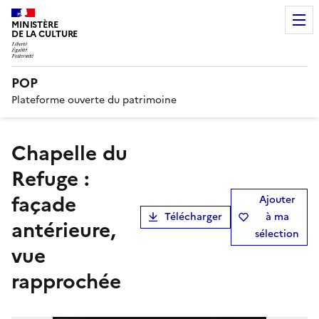
MINISTÈRE
DE LA CULTURE
POP
Plateforme ouverte du patrimoine
Chapelle du
Refuge :
façade
Ajouter
Télécharger
à ma
antérieure,
sélection
vue
rapprochée